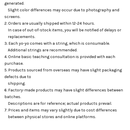
generated.
Slight color differences may occur due to photography and
screens.
2. Orders are usually shipped within 12-24 hours.
In case of out-of-stock items, you will be notified of delays or
replacements.
3. Each yo-yo comes with a string, which is consumable.
Additional strings are recommended.
4. Online basic teaching consultation is provided with each
purchase.
5. Products sourced from overseas may have slight packaging
defects due to
shipping.
6. Factory-made products may have slight differences between
batches.
Descriptions are for reference; actual products prevail.
7. Prices and items may vary slightly due to cost differences
between physical stores and online platforms.