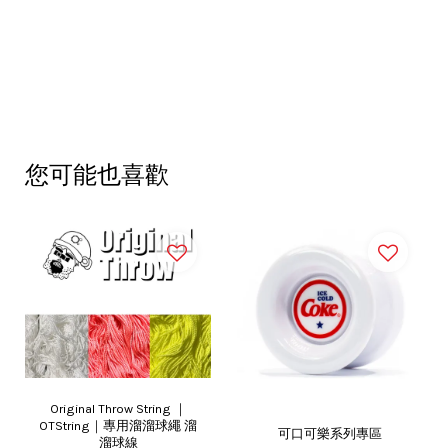
您可能也喜歡
Original Throw String ｜
OTString｜專用溜溜球繩 溜
可口可樂系列專區
溜球線