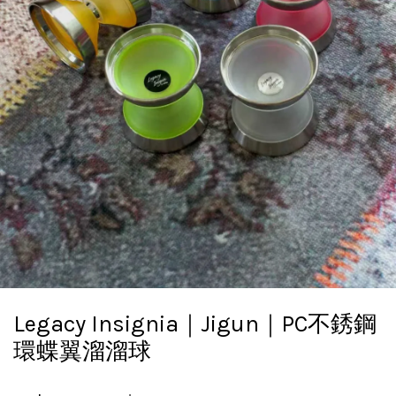
Legacy Insignia｜Jigun｜PC不銹鋼
環蝶翼溜溜球