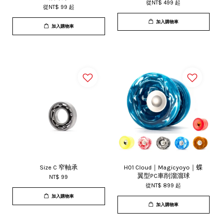
從
NT$ 499
起
從
NT$ 99
起
加入購物車
加入購物車
Size C 窄軸承
H01 Cloud｜Magicyoyo｜蝶
翼型PC車削溜溜球
NT$ 99
從
NT$ 899
起
加入購物車
加入購物車