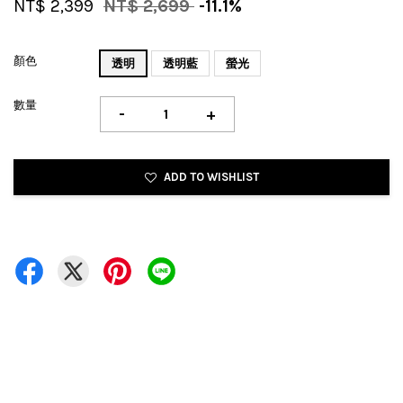
NT$ 2,399
NT$ 2,699
-11.1%
顏色
透明
透明藍
螢光
數量
-
+
ADD TO WISHLIST