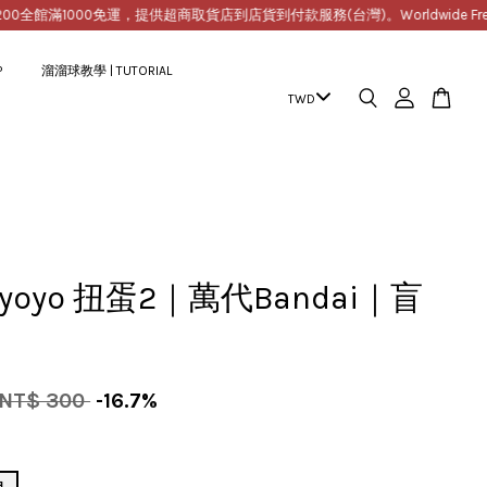
全館滿1000免運，提供超商取貨店到店貨到付款服務(台灣)。Worldwide Free Shippi
P
溜溜球教學 | TUTORIAL
r yoyo 扭蛋2｜萬代Bandai｜盲
NT$ 300
-16.7%