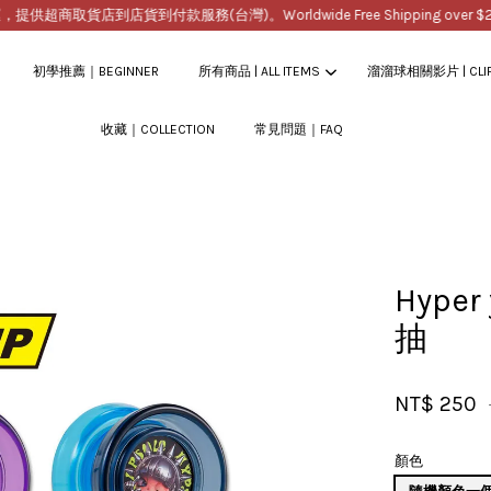
商取貨店到店貨到付款服務(台灣)。Worldwide Free Shipping over $200
初學推薦｜BEGINNER
所有商品 | ALL ITEMS
溜溜球相關影片 | CLI
收藏｜COLLECTION
常見問題｜FAQ
您的購物車目前還是空的。
繼續購物
Hype
抽
NT$ 250
顏色