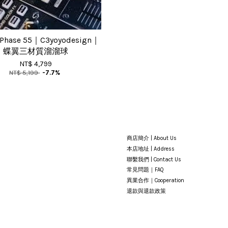
s Phase 55｜C3yoyodesign｜
蝶翼三材質溜溜球
NT$ 4,799
NT$ 5,199
-7.7%
商店簡介 | About Us
本店地址 | Address
聯繫我們 | Contact Us
常見問題｜FAQ
異業合作｜Cooperation
退款與退款政策