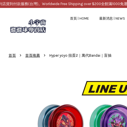
(台灣)。Worldwide Free Shipping over $200
全館滿1000免運，提供超
首頁 | HOME
最新消息 | NEWS
›
›
首頁
首頁推薦
Hyper yoyo 扭蛋2｜萬代Bandai｜盲抽