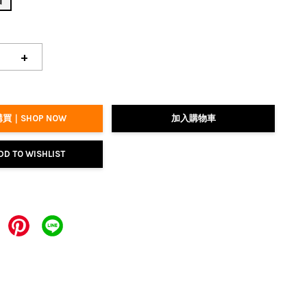
個
+
買｜SHOP NOW
加入購物車
DD TO WISHLIST